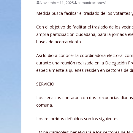
Noviembre 11, 2025
comunicaciones1
Medida busca facilitar el traslado de los votantes
Con el objetivo de facilitar el traslado de los vec
amplia participación ciudadana, para la jornada 
buses de acercamiento.
Así lo dio a conocer la coordinadora electoral co
durante una reunión realizada en la Delegación Pre
especialmente a quienes residen en sectores de dif
SERVICIO
Los servicios contarán con dos frecuencias diarias 
comuna.
Los recorridos definidos son los siguientes:
.-Mina Caracoles: beneficiará a los sectores de Mi