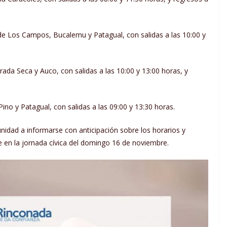
s de Los Campos, Bucalemu y Patagual, con salidas a las 10:00 y
ada Seca y Auco, con salidas a las 10:00 y 13:00 horas, y
 Pino y Patagual, con salidas a las 09:00 y 13:30 horas.
unidad a informarse con anticipación sobre los horarios y
te en la jornada cívica del domingo 16 de noviembre.