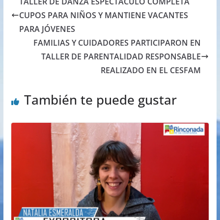
TALLER DE DANZA ESPECTÁCULO COMPLETA
CUPOS PARA NIÑOS Y MANTIENE VACANTES
PARA JÓVENES
FAMILIAS Y CUIDADORES PARTICIPARON EN
TALLER DE PARENTALIDAD RESPONSABLE
REALIZADO EN EL CESFAM
También te puede gustar