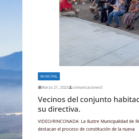
MUNICIPAL
Marzo 21, 2023
comunicaciones1
Vecinos del conjunto habitac
su directiva.
VIDEO/RINCONADA: La Ilustre Municipalidad de R
destacan el proceso de constitución de la nueva