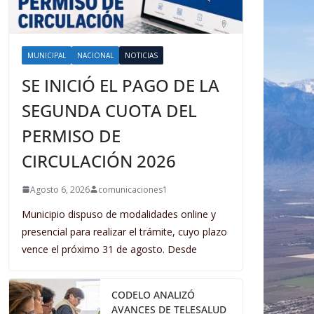
MUNICIPAL
NACIONAL
NOTICIAS
SE INICIÓ EL PAGO DE LA
SEGUNDA CUOTA DEL
PERMISO DE
CIRCULACIÓN 2026
Agosto 6, 2026
comunicaciones1
Municipio dispuso de modalidades online y
presencial para realizar el trámite, cuyo plazo
vence el próximo 31 de agosto. Desde
CODELO ANALIZÓ
AVANCES DE TELESALUD