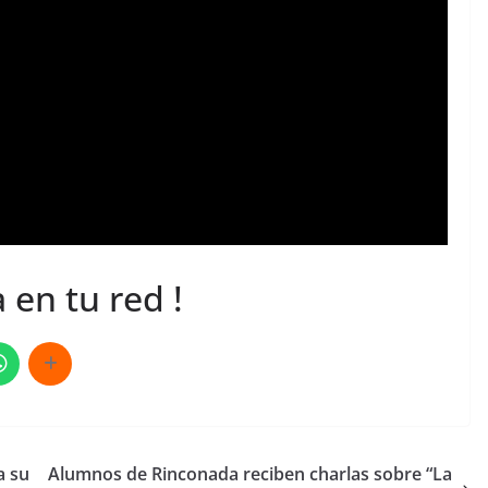
 en tu red !
a su
Alumnos de Rinconada reciben charlas sobre “La