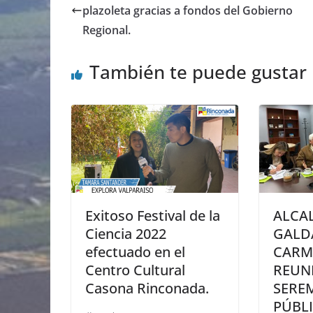
plazoleta gracias a fondos del Gobierno
Regional.
También te puede gustar
Exitoso Festival de la
ALCA
Ciencia 2022
GALD
efectuado en el
CARM
Centro Cultural
REUN
Casona Rinconada.
SERE
PÚBLI