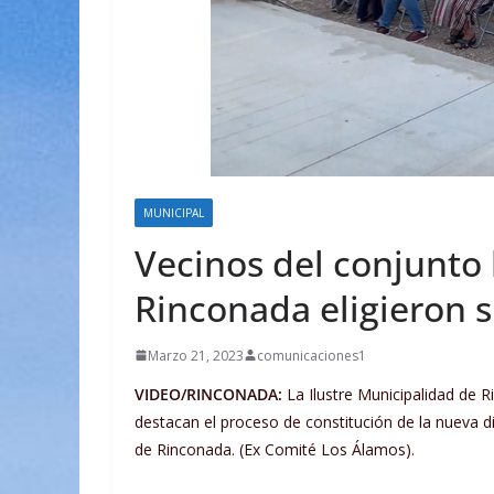
MUNICIPAL
Vecinos del conjunto 
Rinconada eligieron s
Marzo 21, 2023
comunicaciones1
VIDEO/RINCONADA:
La Ilustre Municipalidad de 
destacan el proceso de constitución de la nueva di
de Rinconada. (Ex Comité Los Álamos).