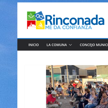
Saltar
al
contenido
INICIO
LA COMUNA
CONCEJO MUNIC