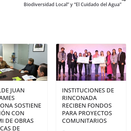
Biodiversidad Local” y “El Cuidado del Agua”
LDE JUAN
INSTITUCIONES DE
AMES
RINCONADA
ONA SOSTIENE
RECIBEN FONDOS
IÓN CON
PARA PROYECTOS
MI DE OBRAS
COMUNITARIOS
CAS DE