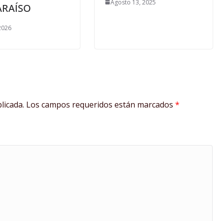
Agosto 13, 2025
ARAÍSO
 2026
licada.
Los campos requeridos están marcados
*