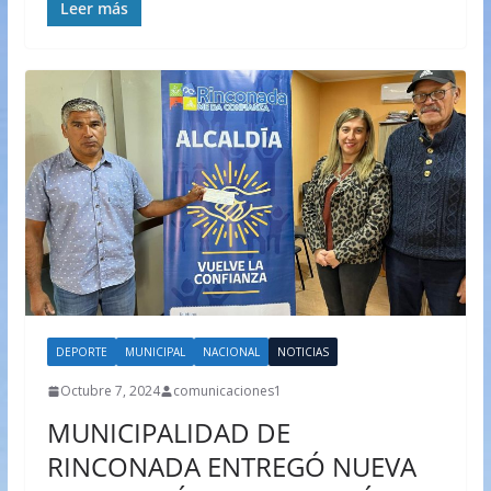
Leer más
DEPORTE
MUNICIPAL
NACIONAL
NOTICIAS
Octubre 7, 2024
comunicaciones1
MUNICIPALIDAD DE
RINCONADA ENTREGÓ NUEVA