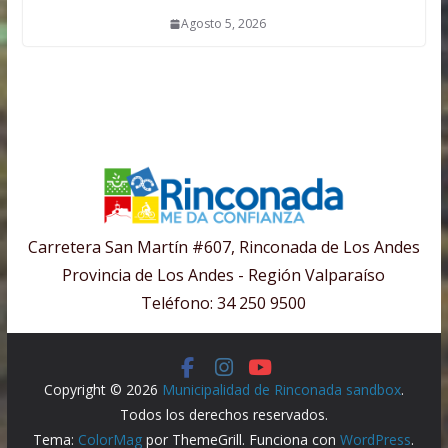
Agosto 5, 2026
Carretera San Martín #607, Rinconada de Los Andes
Provincia de Los Andes - Región Valparaíso
Teléfono: 34 250 9500
Copyright © 2026
Municipalidad de Rinconada sandbox
.
Todos los derechos reservados.
Tema:
ColorMag
por ThemeGrill. Funciona con
WordPress
.