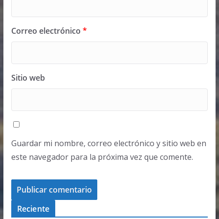
Correo electrónico
*
Sitio web
Guardar mi nombre, correo electrónico y sitio web en
este navegador para la próxima vez que comente.
Reciente