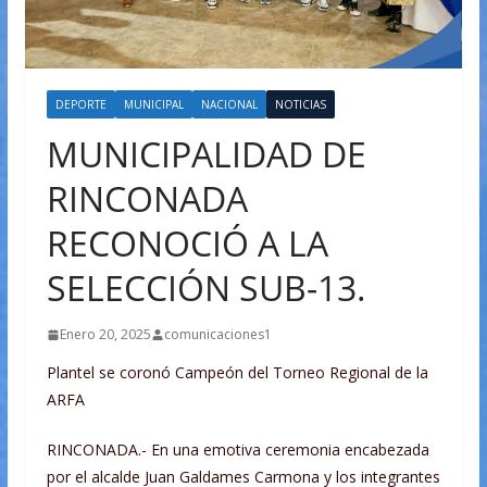
DEPORTE
MUNICIPAL
NACIONAL
NOTICIAS
MUNICIPALIDAD DE
RINCONADA
RECONOCIÓ A LA
SELECCIÓN SUB-13.
Enero 20, 2025
comunicaciones1
Plantel se coronó Campeón del Torneo Regional de la
ARFA
RINCONADA.- En una emotiva ceremonia encabezada
por el alcalde Juan Galdames Carmona y los integrantes