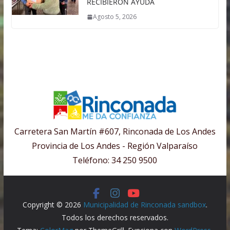
RECIBIERON AYUDA
Agosto 5, 2026
Carretera San Martín #607, Rinconada de Los Andes
Provincia de Los Andes - Región Valparaíso
Teléfono: 34 250 9500
Copyright © 2026
Municipalidad de Rinconada sandbox
.
Todos los derechos reservados.