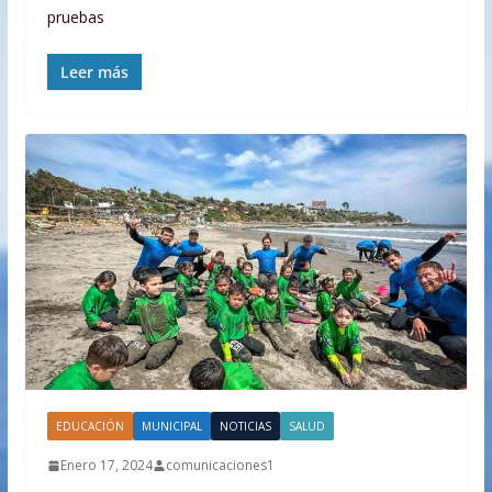
pruebas
Leer más
EDUCACIÓN
MUNICIPAL
NOTICIAS
SALUD
Enero 17, 2024
comunicaciones1