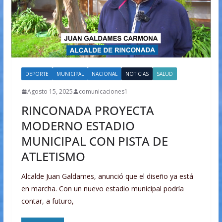
DEPORTE
MUNICIPAL
NACIONAL
NOTICIAS
SALUD
Agosto 15, 2025
comunicaciones1
RINCONADA PROYECTA
MODERNO ESTADIO
MUNICIPAL CON PISTA DE
ATLETISMO
Alcalde Juan Galdames, anunció que el diseño ya está
en marcha. Con un nuevo estadio municipal podría
contar, a futuro,