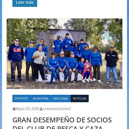
Leer más
DEPORTE
MUNICIPAL
NACIONAL
NOTICIAS
Mayo 22, 2025
comunicaciones1
GRAN DESEMPEÑO DE SOCIOS
DEL CLUB DE PESCA Y CAZA