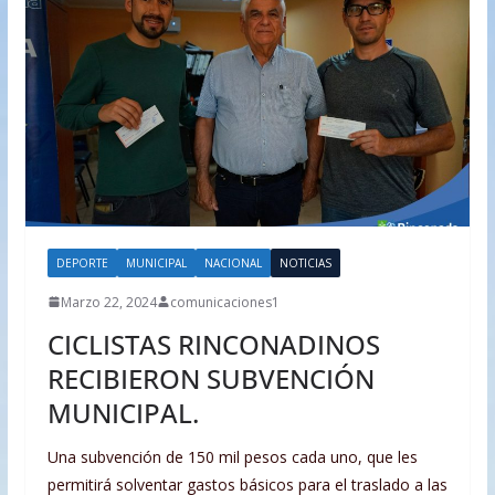
DEPORTE
MUNICIPAL
NACIONAL
NOTICIAS
Marzo 22, 2024
comunicaciones1
CICLISTAS RINCONADINOS
RECIBIERON SUBVENCIÓN
MUNICIPAL.
Una subvención de 150 mil pesos cada uno, que les
permitirá solventar gastos básicos para el traslado a las