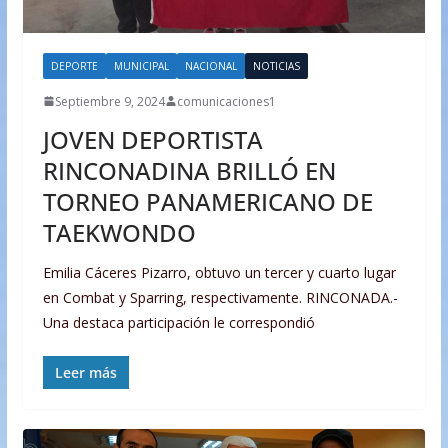
DEPORTE
MUNICIPAL
NACIONAL
NOTICIAS
Septiembre 9, 2024
comunicaciones1
JOVEN DEPORTISTA
RINCONADINA BRILLÓ EN
TORNEO PANAMERICANO DE
TAEKWONDO
Emilia Cáceres Pizarro, obtuvo un tercer y cuarto lugar
en Combat y Sparring, respectivamente. RINCONADA.-
Una destaca participación le correspondió
Leer más