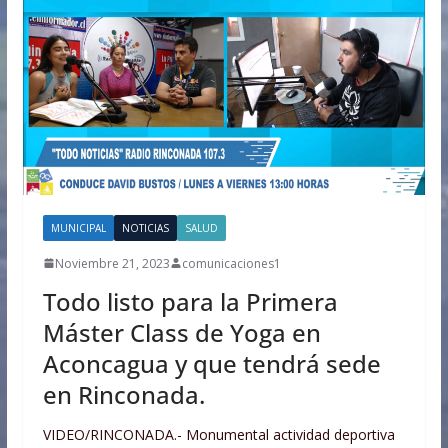
MUNICIPAL
NOTICIAS
SALUD
Noviembre 21, 2023
comunicaciones1
Todo listo para la Primera
Máster Class de Yoga en
Aconcagua y que tendrá sede
en Rinconada.
VIDEO/RINCONADA.- Monumental actividad deportiva