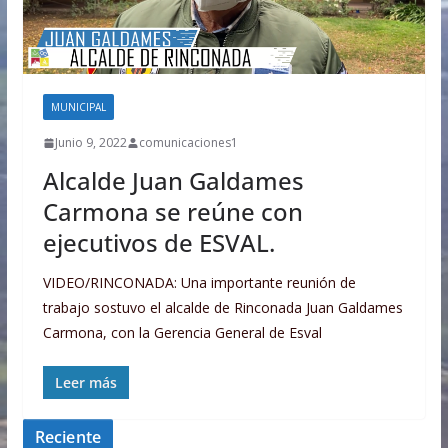
MUNICIPAL
Junio 9, 2022
comunicaciones1
Alcalde Juan Galdames
Carmona se reúne con
ejecutivos de ESVAL.
VIDEO/RINCONADA: Una importante reunión de
trabajo sostuvo el alcalde de Rinconada Juan Galdames
Carmona, con la Gerencia General de Esval
Leer más
Reciente