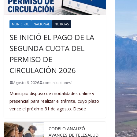
MUNICIPAL
NACIONAL
NOTICIAS
SE INICIÓ EL PAGO DE LA
SEGUNDA CUOTA DEL
PERMISO DE
CIRCULACIÓN 2026
Agosto 6, 2026
comunicaciones1
Municipio dispuso de modalidades online y
presencial para realizar el trámite, cuyo plazo
vence el próximo 31 de agosto. Desde
CODELO ANALIZÓ
AVANCES DE TELESALUD