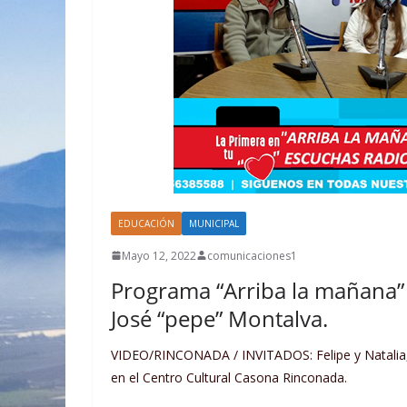
EDUCACIÓN
MUNICIPAL
Mayo 12, 2022
comunicaciones1
Programa “Arriba la mañana”
José “pepe” Montalva.
VIDEO/RINCONADA / INVITADOS: Felipe y Natalia, c
en el Centro Cultural Casona Rinconada.