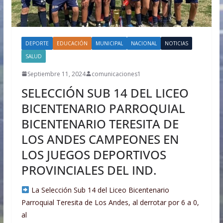
DEPORTE
EDUCACIÓN
MUNICIPAL
NACIONAL
NOTICIAS
SALUD
Septiembre 11, 2024
comunicaciones1
SELECCIÓN SUB 14 DEL LICEO
BICENTENARIO PARROQUIAL
BICENTENARIO TERESITA DE
LOS ANDES CAMPEONES EN
LOS JUEGOS DEPORTIVOS
PROVINCIALES DEL IND.
La Selección Sub 14 del Liceo Bicentenario
Parroquial Teresita de Los Andes, al derrotar por 6 a 0,
al