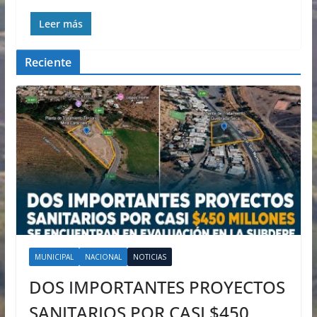
Leer más
Reciente
MUNICIPAL
NACIONAL
NOTICIAS
DOS IMPORTANTES PROYECTOS
SANITARIOS POR CASI $450