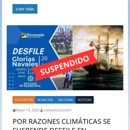
Leer más
EDUCACIÓN
MUNICIPAL
NACIONAL
NOTICIAS
Mayo 19, 2025
comunicaciones1
POR RAZONES CLIMÁTICAS SE