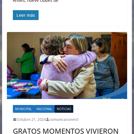
Andes, nueve clubes de
Leer más
MUNICIPAL
NACIONAL
NOTICIAS
Octubre 21, 2024
comunicaciones1
GRATOS MOMENTOS VIVIERON