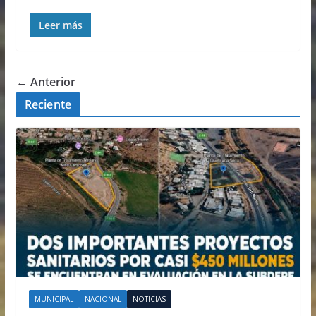
Leer más
← Anterior
Reciente
MUNICIPAL
NACIONAL
NOTICIAS