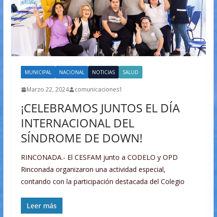
MUNICIPAL
NACIONAL
NOTICIAS
SALUD
Marzo 22, 2024
comunicaciones1
¡CELEBRAMOS JUNTOS EL DÍA
INTERNACIONAL DEL
SÍNDROME DE DOWN!
RINCONADA.- El CESFAM junto a CODELO y OPD
Rinconada organizaron una actividad especial,
contando con la participación destacada del Colegio
Leer más