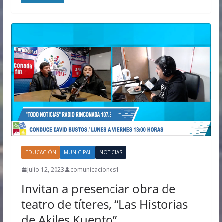
EDUCACIÓN
MUNICIPAL
NOTICIAS
Julio 12, 2023
comunicaciones1
Invitan a presenciar obra de
teatro de títeres, “Las Historias
de Akiles Kuento”.