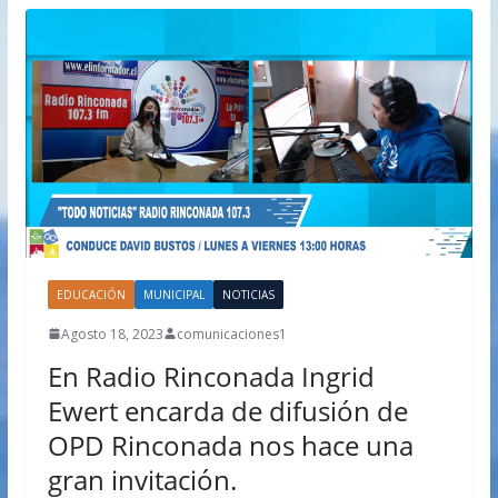
EDUCACIÓN
MUNICIPAL
NOTICIAS
Agosto 18, 2023
comunicaciones1
En Radio Rinconada Ingrid
Ewert encarda de difusión de
OPD Rinconada nos hace una
gran invitación.