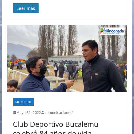
Leer más
MUNICIPAL
Mayo 31, 2022
comunicaciones1
Club Deportivo Bucalemu
celebró 84 años de vida.