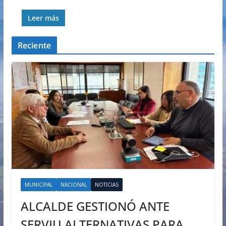
Leer más
Reciente
MUNICIPAL
NACIONAL
NOTICIAS
ALCALDE GESTIONÓ ANTE
SERVIU ALTERNATIVAS PARA