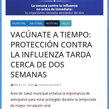
MUNICIPAL
NACIONAL
NOTICIAS
SALUD
VACÚNATE A TIEMPO:
PROTECCIÓN CONTRA
LA INFLUENZA TARDA
CERCA DE DOS
SEMANAS
Marzo 31, 2026
comunicaciones1
Área de Salud municipal enfatiza la importancia de
anticiparse para estar protegido durante la temporada
de mayor circulación viral.