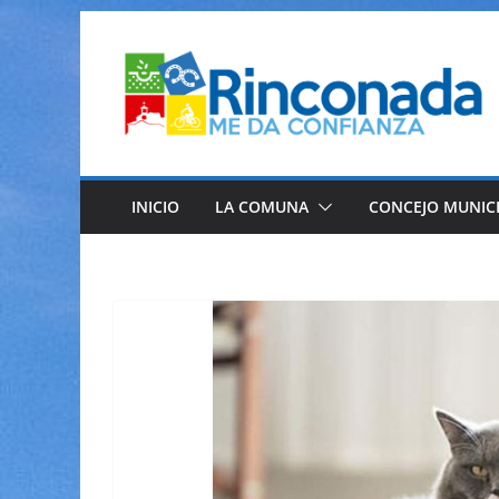
Saltar
al
contenido
INICIO
LA COMUNA
CONCEJO MUNIC