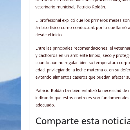
veterinario municipal, Patricio Roldán.
El profesional explicó que los primeros meses son 
ámbito físico como conductual, por lo que llamó a
desde el inicio.
Entre las principales recomendaciones, el veterina
y cachorros en un ambiente limpio, seco y protegi
cuando aún no regulan bien su temperatura corpor
edad, privilegiando la leche materna o, en su def
evitando alimentos caseros que puedan afectar su
Patricio Roldán también enfatizó la necesidad de 
indicando que estos controles son fundamentales
adecuado.
Comparte esta noticia