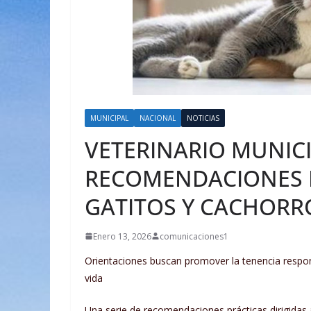
MUNICIPAL
NACIONAL
NOTICIAS
VETERINARIO MUNIC
RECOMENDACIONES P
GATITOS Y CACHORR
Enero 13, 2026
comunicaciones1
Orientaciones buscan promover la tenencia respon
vida
Una serie de recomendaciones prácticas dirigidas 