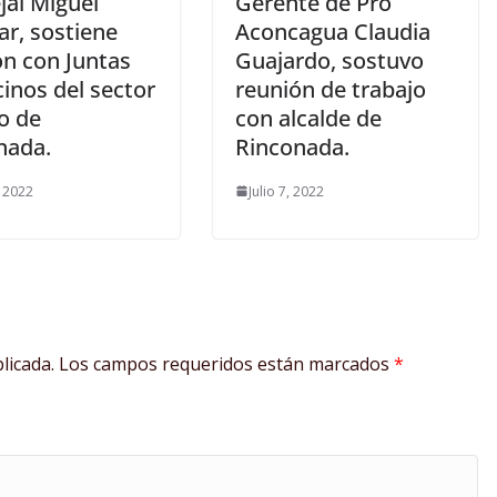
jal Miguel
Gerente de Pro
ar, sostiene
Aconcagua Claudia
ón con Juntas
Guajardo, sostuvo
inos del sector
reunión de trabajo
o de
con alcalde de
nada.
Rinconada.
, 2022
Julio 7, 2022
licada.
Los campos requeridos están marcados
*