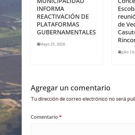
MUNICIPALIDAD
Conce
INFORMA
Escob
REACTIVACIÓN DE
reuni
PLATAFORMAS
de Vec
GUBERNAMENTALES
Casut
Rinco
Mayo 25, 2026
Julio 14
Agregar un comentario
Tu dirección de correo electrónico no será pub
Comentario
*