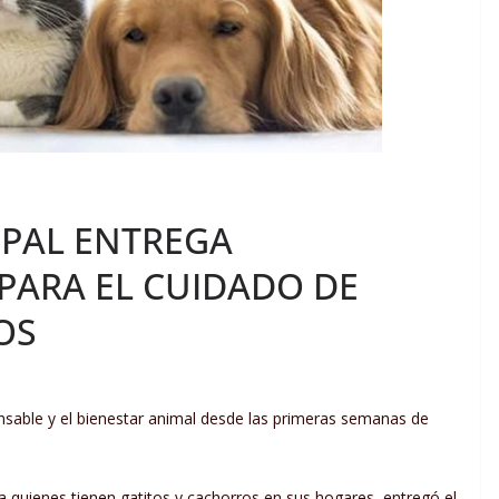
IPAL ENTREGA
ARA EL CUIDADO DE
OS
sable y el bienestar animal desde las primeras semanas de
a quienes tienen gatitos y cachorros en sus hogares, entregó el