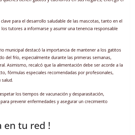
clave para el desarrollo saludable de las mascotas, tanto en el
 los tutores a informarse y asumir una tenencia responsable
rio municipal destacó la importancia de mantener a los gatitos
do del frío, especialmente durante las primeras semanas,
al. Asimismo, recalcó que la alimentación debe ser acorde a la
ecto, fórmulas especiales recomendadas por profesionales,
 salud.
respetar los tiempos de vacunación y desparasitación,
 para prevenir enfermedades y asegurar un crecimiento
 en tu red !