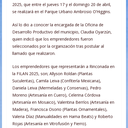
2025, que entre el jueves 17 y el domingo 20 de abril,
se realizará en el Parque Urbano Ambrosio O’Higgins.
Así lo dio a conocer la encargada de la Oficina de
Desarrollo Productivo del municipio, Claudia Oyarzún,
quien indicó que los emprendedores fueron
seleccionados por la organización tras postular al
llamado que realizaron.
Los emprendedores que representarán a Rinconada en
la FILAN 2025, son; Allyson Roldan (Plantas
Suculentas), Camila Leiva (Confitería Mexicana),
Daniela Leiva (Mermeladas y Conservas), Pedro
Moreno (Artesanía en Cuero), Celerina Córdova
(Artesanía en Mosaico), Valentina Berríos (Artesanía en
Madera), Francisca Osorio (Plantas Ornamentales),
Valeria Díaz (Manualidades en Hama Beats) y Roberto
Rojas (Artesanía en Vitrofusión y Fierro).