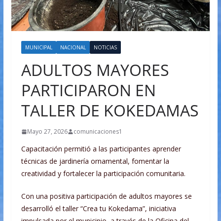
MUNICIPAL
NACIONAL
NOTICIAS
ADULTOS MAYORES
PARTICIPARON EN
TALLER DE KOKEDAMAS
Mayo 27, 2026
comunicaciones1
Capacitación permitió a las participantes aprender
técnicas de jardinería ornamental, fomentar la
creatividad y fortalecer la participación comunitaria.
Con una positiva participación de adultos mayores se
desarrolló el taller “Crea tu Kokedama”, iniciativa
impulsada por el municipio, a través de la Oficina del