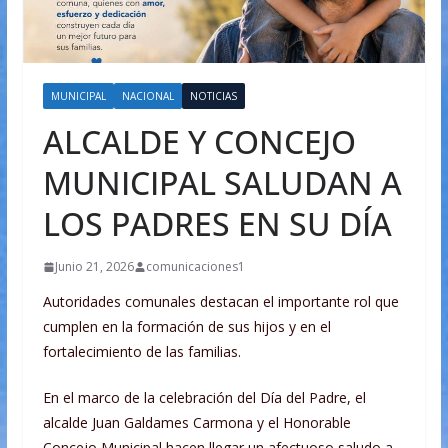
MUNICIPAL
NACIONAL
NOTICIAS
ALCALDE Y CONCEJO
MUNICIPAL SALUDAN A
LOS PADRES EN SU DÍA
Junio 21, 2026
comunicaciones1
Autoridades comunales destacan el importante rol que
cumplen en la formación de sus hijos y en el
fortalecimiento de las familias.
En el marco de la celebración del Día del Padre, el
alcalde Juan Galdames Carmona y el Honorable
Concejo Municipal hacen llegar un afectuoso saludo a