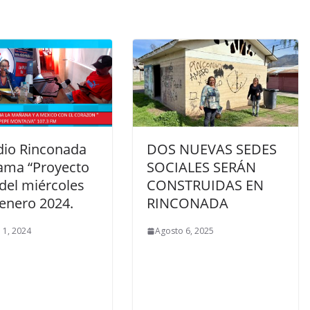
dio Rinconada
DOS NUEVAS SEDES
ama “Proyecto
SOCIALES SERÁN
del miércoles
CONSTRUIDAS EN
 enero 2024.
RINCONADA
 1, 2024
Agosto 6, 2025