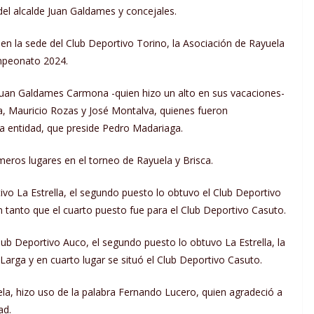
el alcalde Juan Galdames y concejales.
en la sede del Club Deportivo Torino, la Asociación de Rayuela
ampeonato 2024.
 Juan Galdames Carmona -quien hizo un alto en sus vacaciones-
a, Mauricio Rozas y José Montalva, quienes fueron
ada entidad, que preside Pedro Madariaga.
meros lugares en el torneo de Rayuela y Brisca.
tivo La Estrella, el segundo puesto lo obtuvo el Club Deportivo
en tanto que el cuarto puesto fue para el Club Deportivo Casuto.
Club Deportivo Auco, el segundo puesto lo obtuvo La Estrella, la
 Larga y en cuarto lugar se situó el Club Deportivo Casuto.
la, hizo uso de la palabra Fernando Lucero, quien agradeció a
ad.