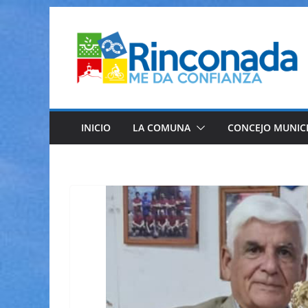
Saltar
al
contenido
INICIO
LA COMUNA
CONCEJO MUNIC