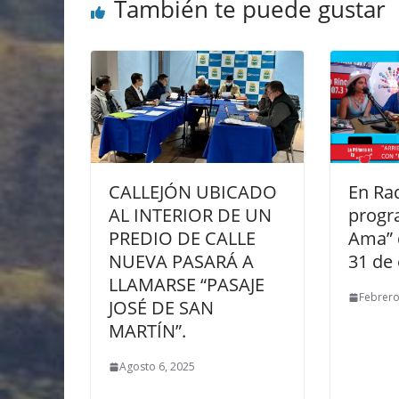
También te puede gustar
CALLEJÓN UBICADO
En Ra
AL INTERIOR DE UN
progr
PREDIO DE CALLE
Ama” 
NUEVA PASARÁ A
31 de
LLAMARSE “PASAJE
Febrero
JOSÉ DE SAN
MARTÍN”.
Agosto 6, 2025