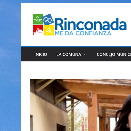
Saltar
al
contenido
INICIO
LA COMUNA
CONCEJO MUNIC