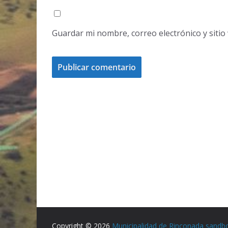
Guardar mi nombre, correo electrónico y siti
Copyright © 2026
Municipalidad de Rinconada sandb