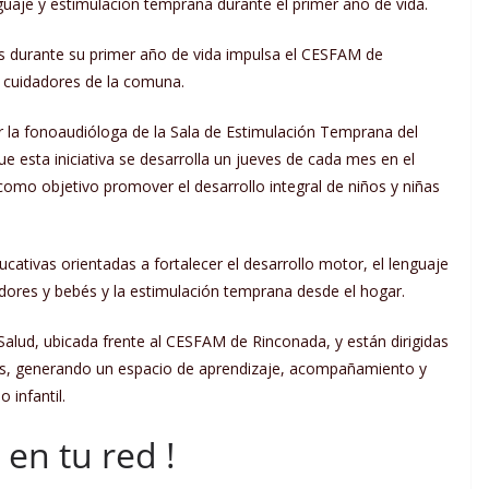
enguaje y estimulación temprana durante el primer año de vida.
s durante su primer año de vida impulsa el CESFAM de
y cuidadores de la comuna.
or la fonoaudióloga de la Sala de Estimulación Temprana del
ue esta iniciativa se desarrolla un jueves de cada mes en el
como objetivo promover el desarrollo integral de niños y niñas
ucativas orientadas a fortalecer el desarrollo motor, el lenguaje
dores y bebés y la estimulación temprana desde el hogar.
Salud, ubicada frente al CESFAM de Rinconada, y están dirigidas
es, generando un espacio de aprendizaje, acompañamiento y
 infantil.
en tu red !