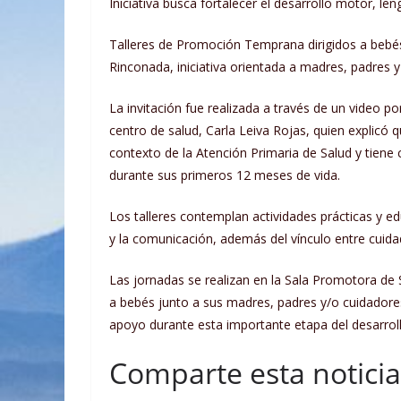
Iniciativa busca fortalecer el desarrollo motor, l
Talleres de Promoción Temprana dirigidos a bebé
Rinconada, iniciativa orientada a madres, padres 
La invitación fue realizada a través de un video p
centro de salud, Carla Leiva Rojas, quien explicó q
contexto de la Atención Primaria de Salud y tiene 
durante sus primeros 12 meses de vida.
Los talleres contemplan actividades prácticas y ed
y la comunicación, además del vínculo entre cuida
Las jornadas se realizan en la Sala Promotora de 
a bebés junto a sus madres, padres y/o cuidador
apoyo durante esta importante etapa del desarrollo
Comparte esta noticia 