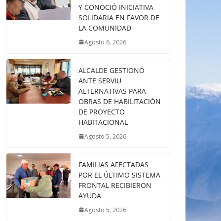
Y CONOCIÓ INICIATIVA
SOLIDARIA EN FAVOR DE
LA COMUNIDAD
Agosto 6, 2026
ALCALDE GESTIONÓ
ANTE SERVIU
ALTERNATIVAS PARA
OBRAS DE HABILITACIÓN
DE PROYECTO
HABITACIONAL
Agosto 5, 2026
FAMILIAS AFECTADAS
POR EL ÚLTIMO SISTEMA
FRONTAL RECIBIERON
AYUDA
Agosto 5, 2026