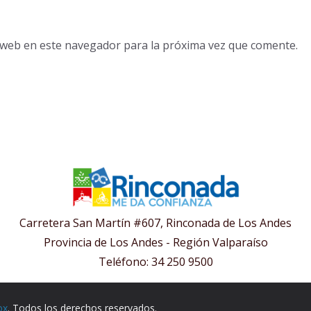
o web en este navegador para la próxima vez que comente.
Carretera San Martín #607, Rinconada de Los Andes
Provincia de Los Andes - Región Valparaíso
Teléfono: 34 250 9500
ox
. Todos los derechos reservados.