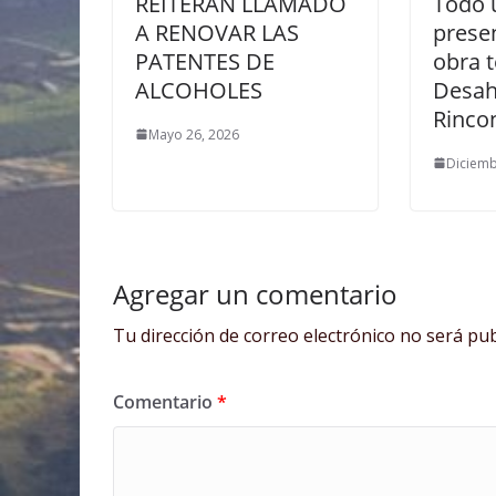
REITERAN LLAMADO
Todo u
A RENOVAR LAS
presen
PATENTES DE
obra t
ALCOHOLES
Desah
Rinco
Mayo 26, 2026
Diciemb
Agregar un comentario
Tu dirección de correo electrónico no será pub
Comentario
*