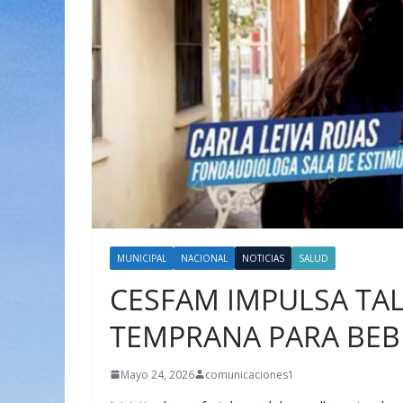
MUNICIPAL
NACIONAL
NOTICIAS
SALUD
CESFAM IMPULSA TA
TEMPRANA PARA BEB
Mayo 24, 2026
comunicaciones1