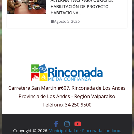
ALTERNATIVAS PARA OBRAS DE
HABILITACIÓN DE PROYECTO
HABITACIONAL
Agosto 5, 2026
Carretera San Martín #607, Rinconada de Los Andes
Provincia de Los Andes - Región Valparaíso
Teléfono: 34 250 9500
Copyright © 2026
Municipalidad de Rinconada sandbox
.