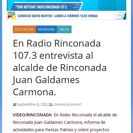
EDUCACIÓN
MUNICIPAL
SALUD
En Radio Rinconada
107.3 entrevista al
alcalde de Rinconada
Juan Galdames
Carmona.
Septiembre 8, 2022
comunicaciones1
VIDEO/RINCONADA:
En Radio Rinconada el alcalde de
Rinconada Juan Galdames Carmona, informa de
actividades para Fiestas Patrias y sobre proyectos