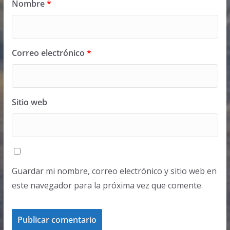
Nombre
*
Correo electrónico
*
Sitio web
Guardar mi nombre, correo electrónico y sitio web en
este navegador para la próxima vez que comente.