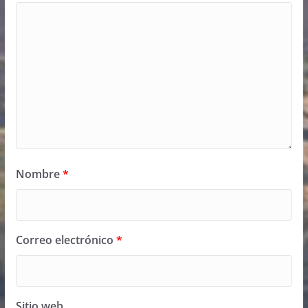
Nombre
*
Correo electrónico
*
Sitio web