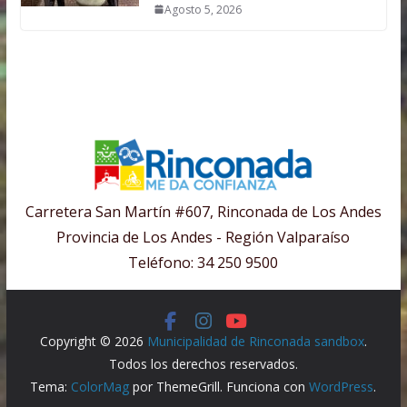
Agosto 5, 2026
Carretera San Martín #607, Rinconada de Los Andes
Provincia de Los Andes - Región Valparaíso
Teléfono: 34 250 9500
Copyright © 2026
Municipalidad de Rinconada sandbox
.
Todos los derechos reservados.
Tema:
ColorMag
por ThemeGrill. Funciona con
WordPress
.