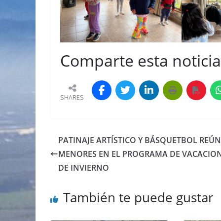
Comparte esta noticia 
SHARES
PATINAJE ARTÍSTICO Y BÁSQUETBOL REÚ
MENORES EN EL PROGRAMA DE VACACIO
DE INVIERNO
También te puede gustar