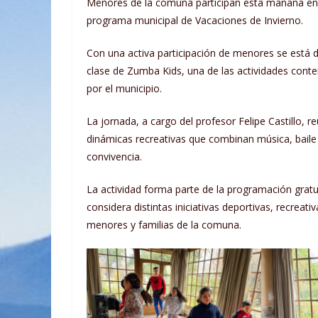
Menores de la comuna participan esta mañana en un
programa municipal de Vacaciones de Invierno.
Con una activa participación de menores se está 
clase de Zumba Kids, una de las actividades con
por el municipio.
La jornada, a cargo del profesor Felipe Castillo,
dinámicas recreativas que combinan música, baile 
convivencia.
La actividad forma parte de la programación gratu
considera distintas iniciativas deportivas, recreati
menores y familias de la comuna.