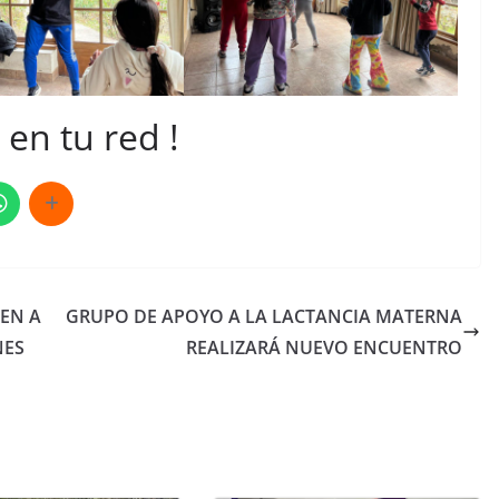
en tu red !
NEN A
GRUPO DE APOYO A LA LACTANCIA MATERNA
NES
REALIZARÁ NUEVO ENCUENTRO