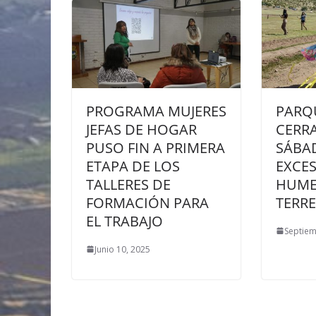
PROGRAMA MUJERES
PARQ
JEFAS DE HOGAR
CERRA
PUSO FIN A PRIMERA
SÁBA
ETAPA DE LOS
EXCE
TALLERES DE
HUME
FORMACIÓN PARA
TERR
EL TRABAJO
Septiem
Junio 10, 2025