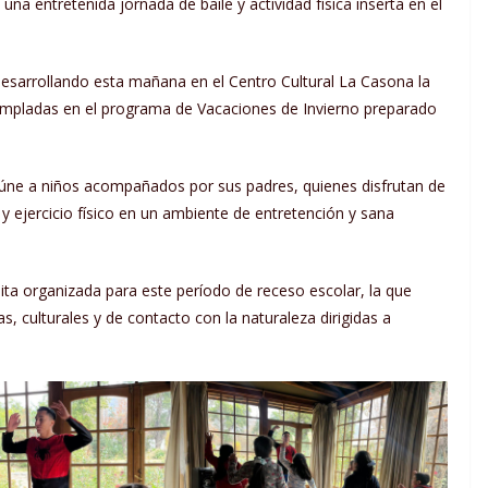
a entretenida jornada de baile y actividad física inserta en el
desarrollando esta mañana en el Centro Cultural La Casona la
templadas en el programa de Vacaciones de Invierno preparado
 reúne a niños acompañados por sus padres, quienes disfrutan de
y ejercicio físico en un ambiente de entretención y sana
ita organizada para este período de receso escolar, la que
vas, culturales y de contacto con la naturaleza dirigidas a