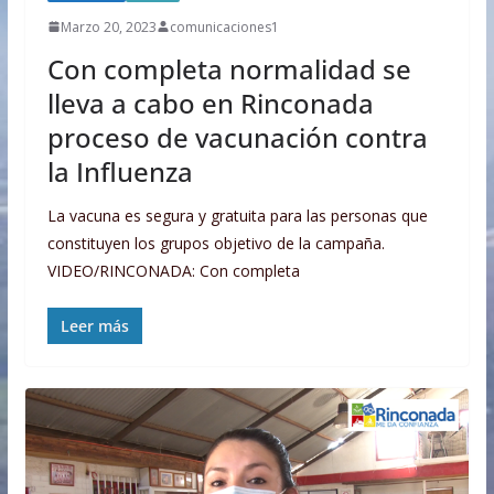
Marzo 20, 2023
comunicaciones1
Con completa normalidad se
lleva a cabo en Rinconada
proceso de vacunación contra
la Influenza
La vacuna es segura y gratuita para las personas que
constituyen los grupos objetivo de la campaña.
VIDEO/RINCONADA: Con completa
Leer más