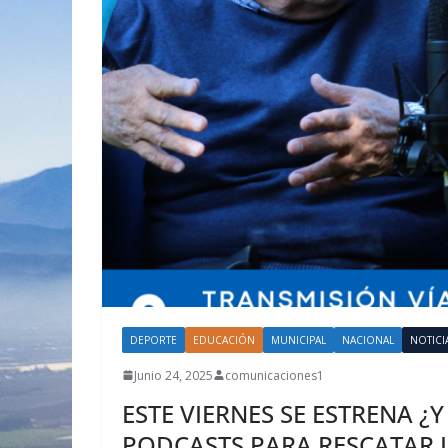
DEPORTE
EDUCACIÓN
MUNICIPAL
NACIONAL
NOTICI
Junio 24, 2025
comunicaciones1
ESTE VIERNES SE ESTRENA ¿Y
PODCASTS PARA RESCATAR 