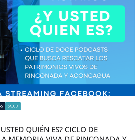
AS
SALUD
 USTED QUIÉN ES? CICLO DE
LA MEMORIA VIVA DE RINCONADA Y