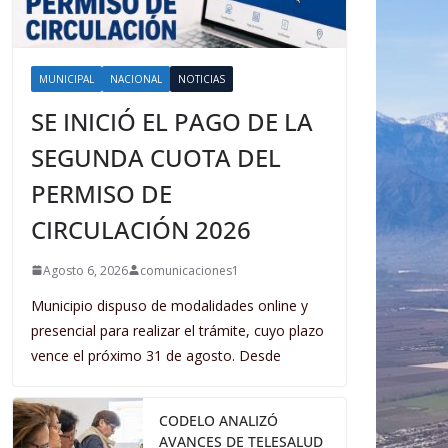
MUNICIPAL
NACIONAL
NOTICIAS
SE INICIÓ EL PAGO DE LA
SEGUNDA CUOTA DEL
PERMISO DE
CIRCULACIÓN 2026
Agosto 6, 2026
comunicaciones1
Municipio dispuso de modalidades online y
presencial para realizar el trámite, cuyo plazo
vence el próximo 31 de agosto. Desde
CODELO ANALIZÓ
AVANCES DE TELESALUD