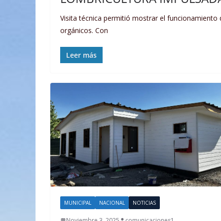
Visita técnica permitió mostrar el funcionamiento 
orgánicos. Con
Leer más
MUNICIPAL
NACIONAL
NOTICIAS
Noviembre 3, 2025
comunicaciones1