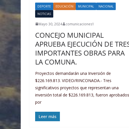
DEPORTE
EDUCACIÓN
MUNICIPAL
NACIONAL
NOTICIAS
Mayo 30, 2024
comunicaciones1
CONCEJO MUNICIPAL
APRUEBA EJECUCIÓN DE TRE
IMPORTANTES OBRAS PARA
LA COMUNA.
Proyectos demandarán una Inversión de
$226.169.813. VIDEO/RINCONADA.- Tres
significativos proyectos que representan una
inversión total de $226.169.813, fueron aprobado
por
Leer más