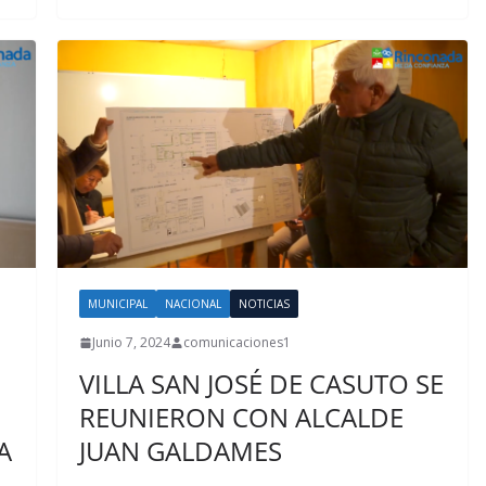
MUNICIPAL
NACIONAL
NOTICIAS
Junio 7, 2024
comunicaciones1
VILLA SAN JOSÉ DE CASUTO SE
REUNIERON CON ALCALDE
A
JUAN GALDAMES