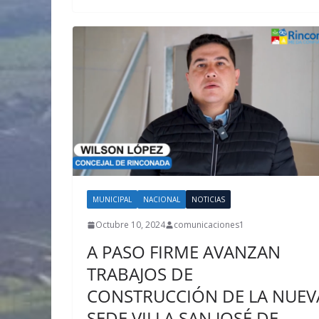
MUNICIPAL
NACIONAL
NOTICIAS
Octubre 10, 2024
comunicaciones1
A PASO FIRME AVANZAN
TRABAJOS DE
CONSTRUCCIÓN DE LA NUEV
SEDE VILLA SAN JOSÉ DE