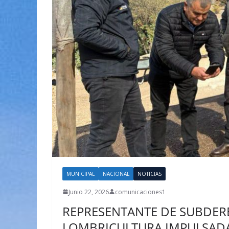
MUNICIPAL
NACIONAL
NOTICIAS
Junio 22, 2026
comunicaciones1
REPRESENTANTE DE SUBDER
LOMBRICULTURA IMPULSADA