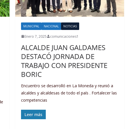
MUNICIPAL
NACIONAL
NOTICIAS
Enero 7, 2025
comunicaciones1
ALCALDE JUAN GALDAMES
DESTACÓ JORNADA DE
TRABAJO CON PRESIDENTE
BORIC
Encuentro se desarrolló en La Moneda y reunió a
alcaldes y alcaldesas de todo el país . Fortalecer las
competencias
de
Leer más