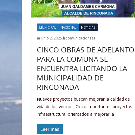
MUNICIPAL
NACIONAL
NOTICIAS
Junio 2, 2025
comunicaciones1
CINCO OBRAS DE ADELANTO
PARA LA COMUNA SE
ENCUENTRA LICITANDO LA
MUNICIPALIDAD DE
RINCONADA
Nuevos proyectos buscan mejorar la calidad de
vida de los vecinos. Cinco importantes proyectos 
infraestructura, orientados a mejorar la
Leer más