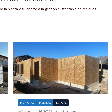
de la planta y su aporte a la gestión sustentable de residuos
MUNICIPAL
NACIONAL
NOTICIAS
Septiembre 26, 2025
comunicaciones1