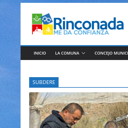
Saltar
al
contenido
INICIO
LA COMUNA
CONCEJO MUNIC
SUBDERE