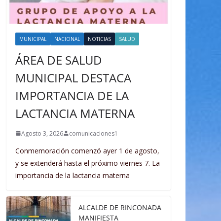
MUNICIPAL
NACIONAL
NOTICIAS
SALUD
ÁREA DE SALUD
MUNICIPAL DESTACA
IMPORTANCIA DE LA
LACTANCIA MATERNA
Agosto 3, 2026
comunicaciones1
Conmemoración comenzó ayer 1 de agosto,
y se extenderá hasta el próximo viernes 7. La
importancia de la lactancia materna
ALCALDE DE RINCONADA
MANIFIESTA