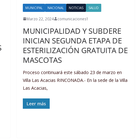
MUNICIPAL
NACIONAL
NOTICIAS
SALUD
Marzo 22, 2024
comunicaciones1
MUNICIPALIDAD Y SUBDERE
INICIAN SEGUNDA ETAPA DE
S
ESTERILIZACIÓN GRATUITA DE
MASCOTAS
Proceso continuará este sábado 23 de marzo en
Villa Las Acacias RINCONADA.- En la sede de la Villa
Las Acacias,
s
Leer más