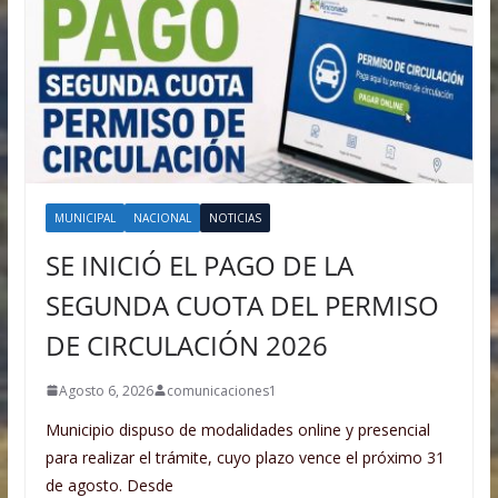
MUNICIPAL
NACIONAL
NOTICIAS
SE INICIÓ EL PAGO DE LA
SEGUNDA CUOTA DEL PERMISO
DE CIRCULACIÓN 2026
Agosto 6, 2026
comunicaciones1
Municipio dispuso de modalidades online y presencial
para realizar el trámite, cuyo plazo vence el próximo 31
de agosto. Desde