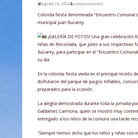
Agosto 10, 2024
comunicaciones1
Colorida fiesta denominada “Encuentro Comunal de
municipal Juan Bucarey.
¡GALERÍA DE FOTOS! Una gran celebración fue 
niñas de Rinconada, que junto a sus respectivas fa
Bucarey, para participar en el “Encuentro Comunal 
su día.
En la colorida fiesta vivida en el principal recint
disfrutaron del parque de Juegos Inflables, concu
preparados para la ocasión.
La alegría demostrada durante toda la jornada por
Galdames Carmona, quien se mostró muy contento
entregado a los niños de la comuna una tarde recr
“Siempre hemos dicho que los niños y niñas son e