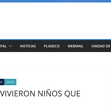
IPAL
NOTICIAS
PLADECO
WEBMAIL
UNIDAD DE
AS
SALUD
IVIERON NIÑOS QUE